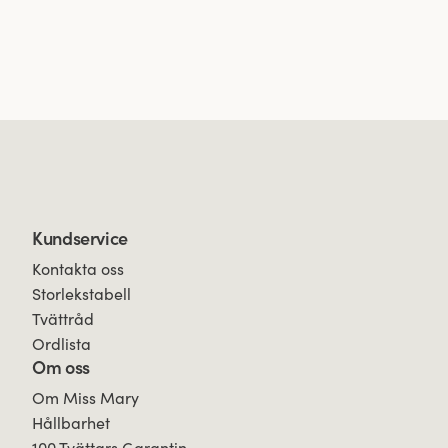
Kundservice
Kontakta oss
Storlekstabell
Tvättråd
Ordlista
Om oss
Om Miss Mary
Hållbarhet