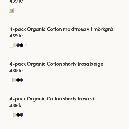
439 kr
Uppdatera din gard
Viewing image 1 of 2
4-pack Organic Cotton maxitrosa vit mörkgrå
439 kr
+
7
Viewing image 1 of 2
4-pack Organic Cotton shorty trosa beige
439 kr
Viewing image 1 of 2
4-pack Organic Cotton shorty trosa vit
439 kr