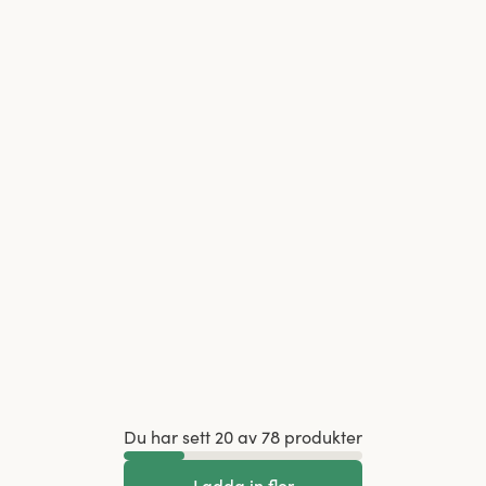
Du har sett 20 av 78 produkter
Ladda in fler