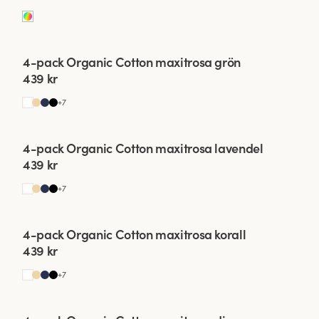
Viewing image 1 of 2
4-pack Organic Cotton maxitrosa grön
439 kr
+
7
Viewing image 1 of 2
4-pack Organic Cotton maxitrosa lavendel
439 kr
+
7
Viewing image 1 of 2
4-pack Organic Cotton maxitrosa korall
439 kr
+
7
Viewing image 1 of 2