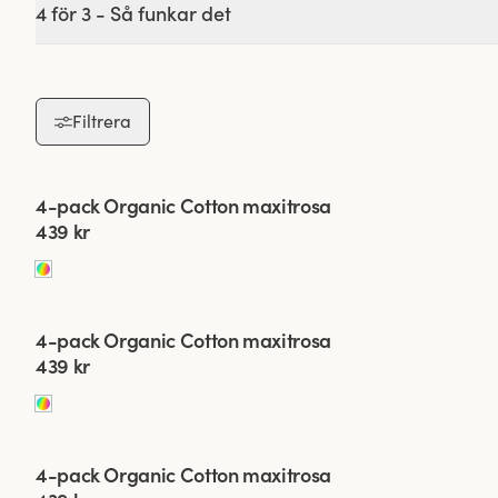
4 för 3 - Så funkar det
Bomullstrosor ä
hållbarhet gör dem t
Filtrera
Viewing image 1 of 2
4-pack Organic Cotton maxitrosa
439 kr
Högmidjade bomulls
Perfekta för t
Viewing image 1 of 2
4-pack Organic Cotton maxitrosa
439 kr
Viewing image 1 of 2
4-pack Organic Cotton maxitrosa