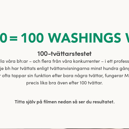
100-tvättarstestet
lla våra bh:ar – och flera från våra konkurrenter – i ett professi
je bh har tvättats enligt tvättanvisningarna minst hundra gån
fta tappar sin funktion efter bara några tvättar, fungerar 
precis lika bra även efter 100 tvättar.
Titta själv på filmen nedan så ser du resultatet.