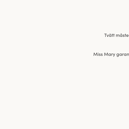
Tvätt måste
Miss Mary garante