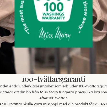
100-tvättarsgaranti
är det enda underklädesmärket som erbjuder 100-tvättarsgara
ranterar att din bh från Miss Mary fungerar precis lika bra so
efter 100 tvättar.
r 100 tvättar skulle vara missnöjd med din produkt får du en 