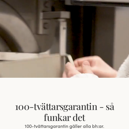
100-tvättarsgarantin - så
funkar det
100-tvättarsgarantin gäller alla bh:ar.