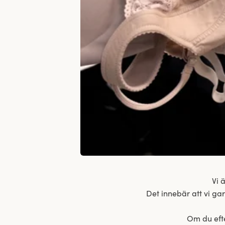
Vi 
Det innebär att vi ga
Om du efte