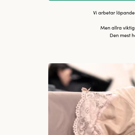
Vi arbetar löpande
Men allra viktig
Den mest hå