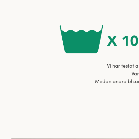
Vi har testat a
Var
Medan andra bh:ar o