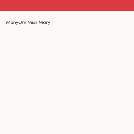
Meny
Om Miss Mary