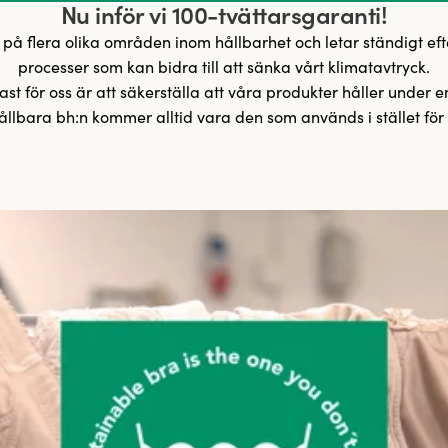
Nu inför vi 100-tvättarsgaranti!
 på flera olika områden inom hållbarhet och letar ständigt eft
processer som kan bidra till att sänka vårt klimatavtryck.
ast för oss är att säkerställa att våra produkter håller under en 
llbara bh:n kommer alltid vara den som används i stället för 