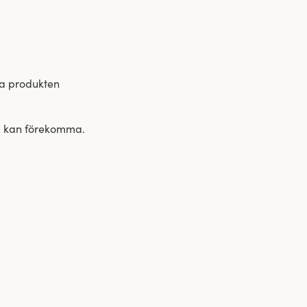
ka produkten
fel kan förekomma.