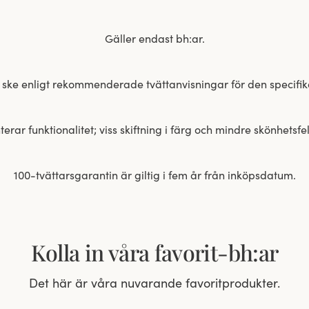
Gäller endast bh:ar.
 ske enligt rekommenderade tvättanvisningar för den specifi
rar funktionalitet; viss skiftning i färg och mindre skönhets
100-tvättarsgarantin är giltig i fem år från inköpsdatum.
Kolla in våra favorit-bh:ar
Det här är våra nuvarande favoritprodukter.