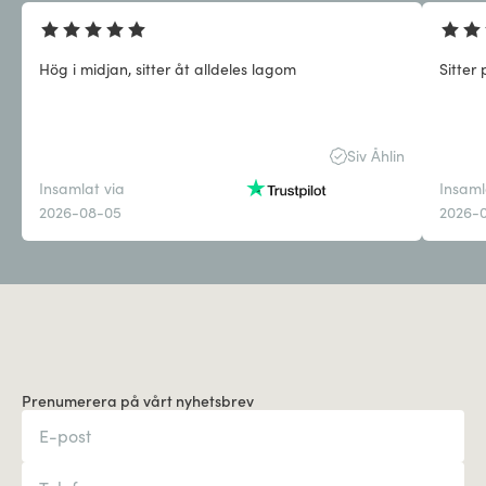
Hög i midjan, sitter åt alldeles lagom
Sitter
Siv Åhlin
Insamlat via
Insaml
2026-08-05
2026-
Prenumerera på vårt nyhetsbrev