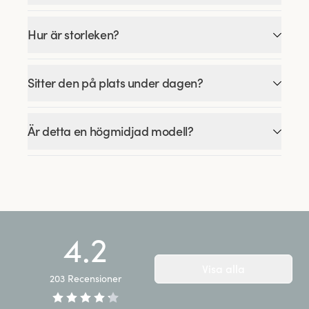
Hur är storleken?
Sitter den på plats under dagen?
Är detta en högmidjad modell?
4.2
Visa alla
203
Recensioner