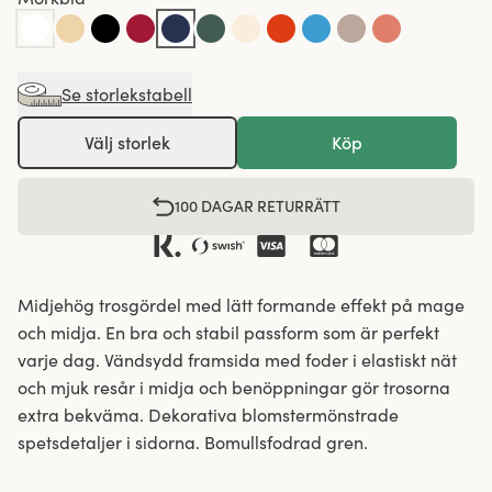
Se storlekstabell
Välj storlek
Köp
100 DAGAR RETURRÄTT
Midjehög trosgördel med lätt formande effekt på mage
och midja. En bra och stabil passform som är perfekt
varje dag. Vändsydd framsida med foder i elastiskt nät
och mjuk resår i midja och benöppningar gör trosorna
extra bekväma. Dekorativa blomstermönstrade
spetsdetaljer i sidorna. Bomullsfodrad gren.