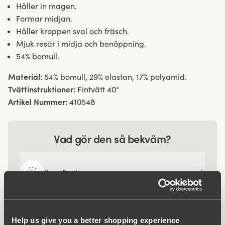
Håller in magen.
Formar midjan.
Håller kroppen sval och fräsch.
Mjuk resår i midja och benöppning.
54% bomull.
Material:
54% bomull, 29% elastan, 17% polyamid.
Tvättinstruktioner:
Fintvätt 40°
Artikel Nummer:
410548
Vad gör den så bekväm?
Keep Fresh
Help us give you a better shopping experience
Relaterade produkter