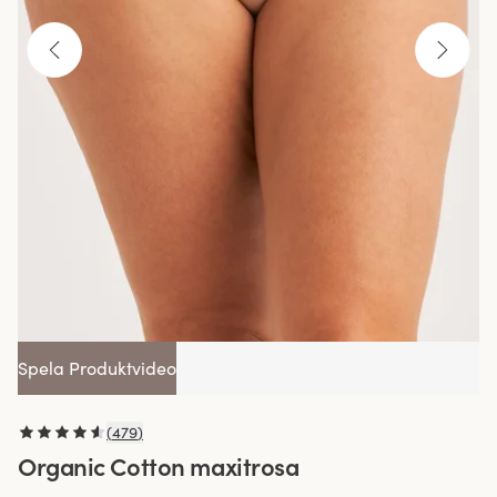
Spela Produktvideo
(
479
)
Organic Cotton maxitrosa