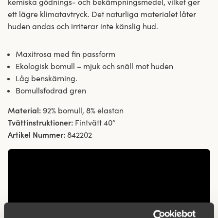
kemiska gödnings- och bekämpningsmedel, vilket ger
ett lägre klimatavtryck. Det naturliga materialet låter
huden andas och irriterar inte känslig hud.
Maxitrosa med fin passform
Ekologisk bomull – mjuk och snäll mot huden
Låg benskärning.
Bomullsfodrad gren
Material:
92% bomull, 8% elastan
Tvättinstruktioner:
Fintvätt 40°
Artikel Nummer:
842202