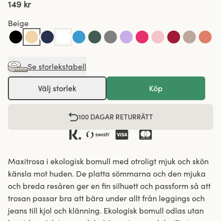
149 kr
Beige
Se storlekstabell
Välj storlek
Köp
100 DAGAR RETURRÄTT
Maxitrosa i ekologisk bomull med otroligt mjuk och skön
känsla mot huden. De platta sömmarna och den mjuka
och breda resåren ger en fin silhuett och passform så att
trosan passar bra att bära under allt från leggings och
jeans till kjol och klänning. Ekologisk bomull odlas utan