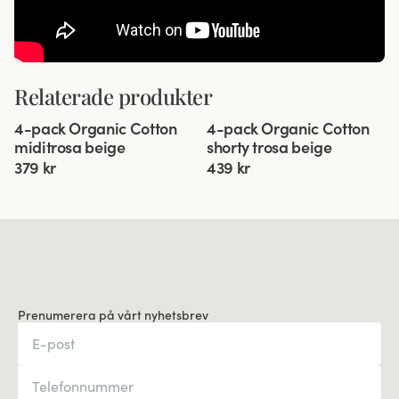
Relaterade produkter
Viewing image 1 of 3
Viewing image 1 of 3
4-pack Organic Cotton
4-pack Organic Cotton
miditrosa beige
shorty trosa beige
379 kr
439 kr
Prenumerera på vårt nyhetsbrev