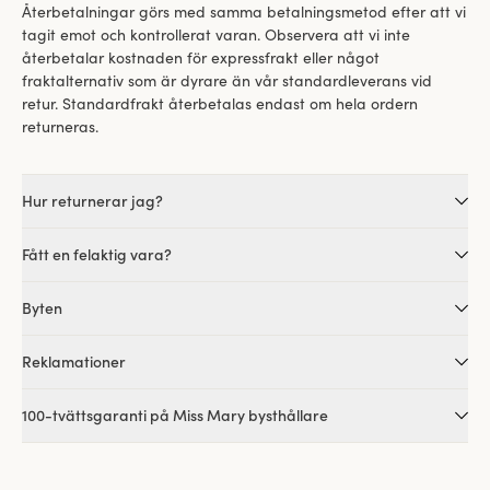
Återbetalningar görs med samma betalningsmetod efter att vi
tagit emot och kontrollerat varan. Observera att vi inte
återbetalar kostnaden för expressfrakt eller något
fraktalternativ som är dyrare än vår standardleverans vid
retur.
Standardfrakt återbetalas endast om hela ordern
returneras.
Hur returnerar jag?
Fått en felaktig vara?
Byten
Reklamationer
100-tvättsgaranti på Miss Mary bysthållare