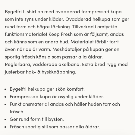
Bygelfri t-shirt bh med ovadderad formpressad kupa
som inte syns under kläder. Ovadderad helkupa som ger
rund form och högre täckning. Tillverkad i omtyckta
funktionsmaterialet Keep Fresh som är följsamt, andas
och känns som en andra hud. Materialet förblir torrt
även när du är varm. Meshdetaljer på kupan ger en
sportig fräsch känsla som passar alla åldrar.
Reglerbara, vadderade axelband. Extra bred rygg med
justerbar hak- & hyskknäppning.
Bygelfri helkupa ger skön komfort.
Formpressad kupa är osynlig under kläder.
Funktionsmaterial andas och håller huden torr och
fräsch.
Ger rund form till bysten.
Fräsch sportig stil som passar alla åldrar.