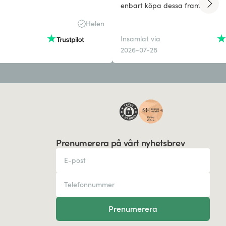
enbart köpa dessa framöver.
Helen
Insamlat via
2026-07-28
Prenumerera på vårt nyhetsbrev
Prenumerera