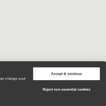
Accept & continue
 can change your
Sweden
Reject non‑essential cookies