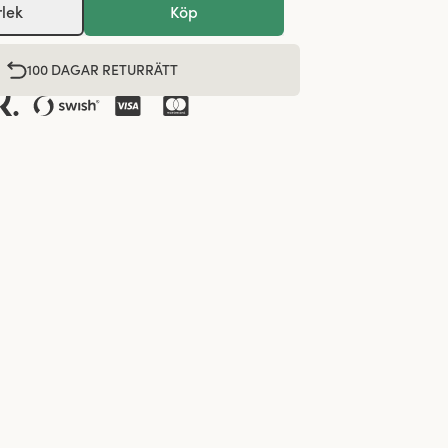
rlek
Köp
100 DAGAR RETURRÄTT