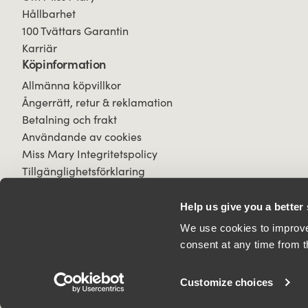
Hållbarhet
100 Tvättars Garantin
Karriär
Köpinformation
Allmänna köpvillkor
Ångerrätt, retur & reklamation
Betalning och frakt
Användande av cookies
Miss Mary Integritetspolicy
Tillgänglighetsförklaring
Help us give you a better
We use cookies to improve 
consent at any time from t
© 2026 All Rights Reserved.
Customize choices