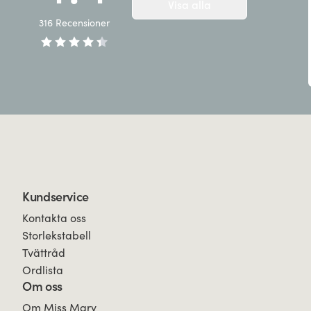
Visa alla
316
Recensioner
Kundservice
Kontakta oss
Storlekstabell
Tvättråd
Ordlista
Om oss
Om Miss Mary