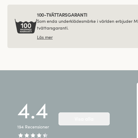
100-TVÄTTARSGARANTI
Som enda underklädesmärke i världen erbjuder Mi
tvättarsgaranti.
Läs mer
4.4
Visa alla
194
Recensioner