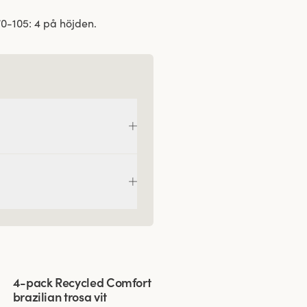
0-105: 4 på höjden.
Viewing image 1 of 3
4-pack Recycled Comfort
brazilian trosa vit