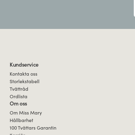
Kundservice
Kontakta oss
Storlekstabell
Tvättråd
Ordlista
Om oss
Om Miss Mary
Hållbarhet
100 Tvättars Garantin