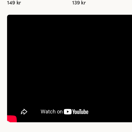
149 kr
139 kr