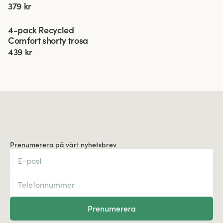
379 kr
Viewing image 1 of 3
4-pack Recycled
Comfort shorty trosa
439 kr
Prenumerera på vårt nyhetsbrev
Prenumerera