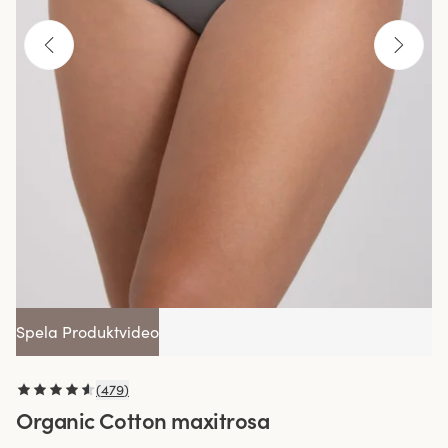
Spela Produktvideo
(
479
)
Organic Cotton maxitrosa