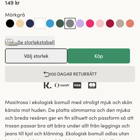
149 kr
Mörkgrå
Se storlekstabell
Välj storlek
Köp
100 DAGAR RETURRÄTT
Maxitrosa i ekologisk bomull med otroligt mjuk och skön
känsla mot huden. De platta sömmarna och den mjuka
och breda resåren ger en fin silhuett och passform så att
trosan passar bra att bära under allt från leggings och
jeans till kjol och klänning. Ekologisk bomull odlas utan