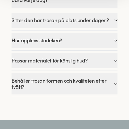
bära varje dag?
Sitter den här trosan på plats under dagen?
Hur upplevs storleken?
Passar materialet för känslig hud?
Behåller trosan formen och kvaliteten efter
tvätt?