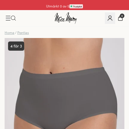
Utmärkt 0 av 5
0
Home
/
Panties
4 för 3