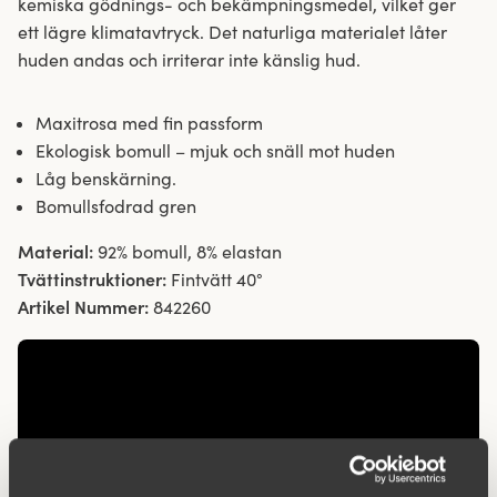
kemiska gödnings- och bekämpningsmedel, vilket ger
ett lägre klimatavtryck. Det naturliga materialet låter
huden andas och irriterar inte känslig hud.
Maxitrosa med fin passform
Ekologisk bomull – mjuk och snäll mot huden
Låg benskärning.
Bomullsfodrad gren
Material:
92% bomull, 8% elastan
Tvättinstruktioner:
Fintvätt 40°
Artikel Nummer:
842260