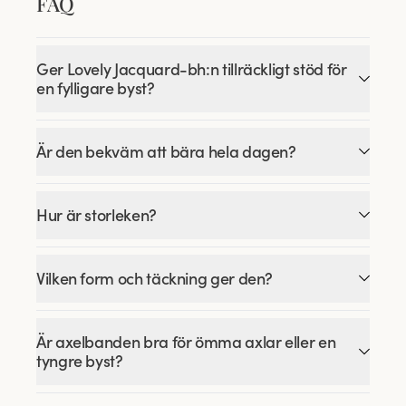
FAQ
Ger Lovely Jacquard-bh:n tillräckligt stöd för
en fylligare byst?
Är den bekväm att bära hela dagen?
Hur är storleken?
Vilken form och täckning ger den?
Är axelbanden bra för ömma axlar eller en
tyngre byst?