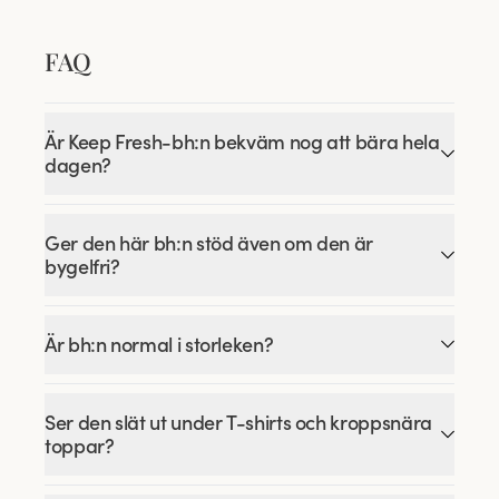
FAQ
Är Keep Fresh-bh:n bekväm nog att bära hela
dagen?
Ger den här bh:n stöd även om den är
bygelfri?
Är bh:n normal i storleken?
Ser den slät ut under T-shirts och kroppsnära
toppar?