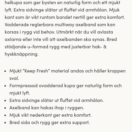
helkupa som ger bysten en naturlig form och ett mjukt
lyft. Extra sidvinge slätar ut fluffet vid armhålan. Mjuk
kant som är vikt runtom bandet nertill ger extra komfort.
Vadderade reglerbara multiway axelband som kan
korsas i rygg vid behov. Utmärkt när du vill avlasta
axlarna eller inte vill att axelbanden ska synas. Bred
stödjande u-formad rygg med justerbar hak- &
hyskknäppning.
Mjukt ”Keep Fresh” material andas och håller kroppen
sval.
Formpressad ovadderad kupa ger naturlig form och
mjukt lyft.
Extra sidvinge slätar ut fluffet vid armhålan.
Axelband kan hakas ihop i ryggen.
Mjuk vikt nederkant ger extra komfort.
Bred sida och rygg ger extra support.