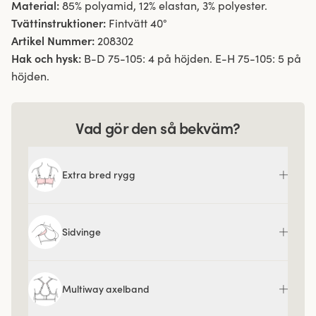
Material:
85% polyamid, 12% elastan, 3% polyester.
Tvättinstruktioner:
Fintvätt 40°
Artikel Nummer:
208302
Hak och hysk:
B-D 75-105: 4 på höjden. E-H 75-105: 5 på
höjden.
Vad gör den så bekväm?
Extra bred rygg
Sidvinge
Multiway axelband