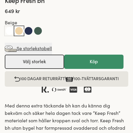
Keep Fresh bh
649 kr
Beige
Se storlekstabell
Välj storlek
Köp
100 DAGAR RETURRÄTT
100-TVÄTTARSGARANTI
Med denna extra täckande bh kan du känna dig
bekväm och säker hela dagen tack vare ”Keep Fresh”
materialet som håller kroppen sval och torr. Keep Fresh
bh utan bygel har formpressad ovadderad och ofodrad