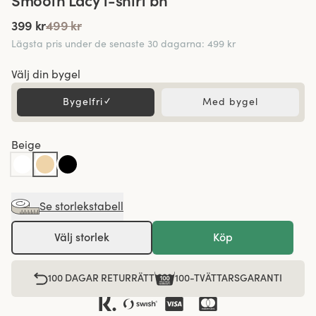
Smooth Lacy t-shirt bh
399 kr
499 kr
Lägsta pris under de senaste 30 dagarna
:
499 kr
Välj din bygel
Bygelfri
✓
Med bygel
Beige
Se storlekstabell
Välj storlek
Köp
100 DAGAR RETURRÄTT
100-TVÄTTARSGARANTI