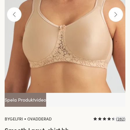
Spela Produktvideo
•
BYGELFRI
OVADDERAD
(
282
)