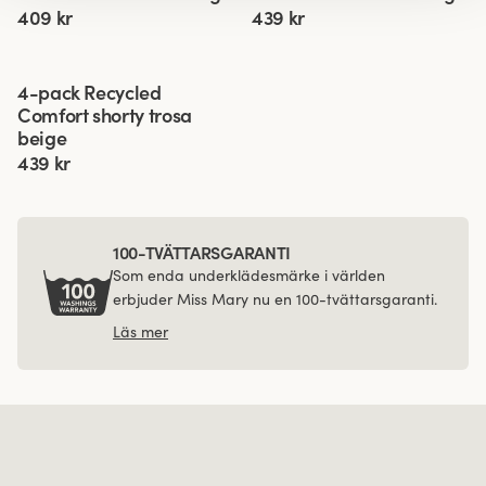
409 kr
439 kr
Viewing image 1 of 3
4-pack Recycled
Comfort shorty trosa
beige
439 kr
100-TVÄTTARSGARANTI
Som enda underklädesmärke i världen
erbjuder Miss Mary nu en 100-tvättarsgaranti.
Läs mer