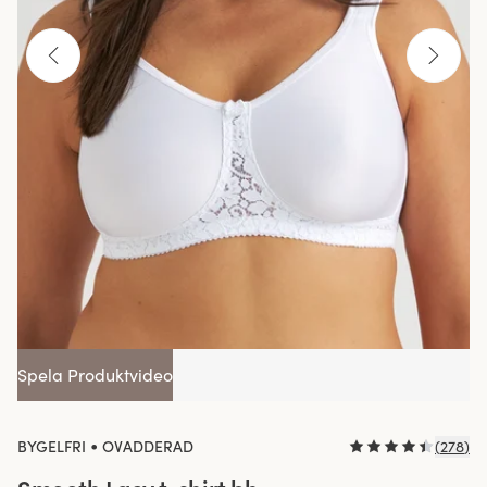
Spela Produktvideo
•
BYGELFRI
OVADDERAD
(
278
)