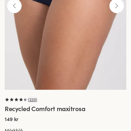
(
233
)
Recycled Comfort maxitrosa
149 kr
Mörkblå