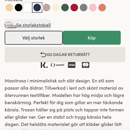
Se storlekstabell
Välj storlek
Köp
100 DAGAR RETURRÄTT
Maxitrosa i minimalistisk och slät design. En stil som
passar alla åldrar. Tillverkad i lent och skönt material av
återvunnen textilfiber. Modellen har hög midja och lägre
benskärning. Perfekt för dig som gillar en mer täckande
känsla. Trosan håller sig på plats och tappar inte formen
eller glider ner. Ger en stabil och trygg känsla hela
dagen. Det helsläta materialet gör att kläder glider lätt