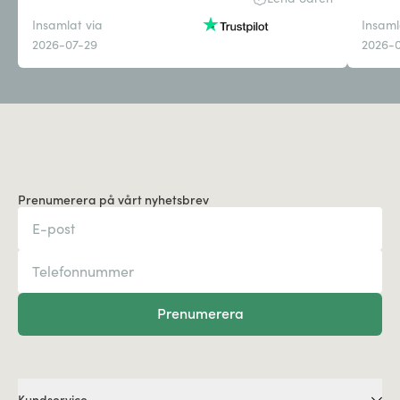
Insamlat via
Insaml
2026-07-29
2026-
Prenumerera på vårt nyhetsbrev
Prenumerera
Kundservice