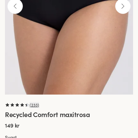
(
233
)
Recycled Comfort maxitrosa
149 kr
Svart