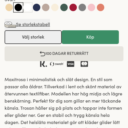
Se storlekstabell
Välj storlek
Köp
100 DAGAR RETURRÄTT
Maxitrosa i minimalistisk och slät design. En stil som
passar alla åldrar. Tillverkad i lent och skönt material av
återvunnen textilfiber. Modellen har hög midja och lägre
benskärning. Perfekt för dig som gillar en mer täckande
känsla. Trosan håller sig på plats och tappar inte formen
eller glider ner. Ger en stabil och trygg känsla hela
dagen. Det helsläta materialet gör att kläder glider lätt