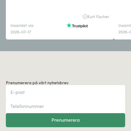
Kurt Fischer
Insamlat via
Insaml
2026-07-17
2026-0
Prenumerera på vårt nyhetsbrev
Prenumerera