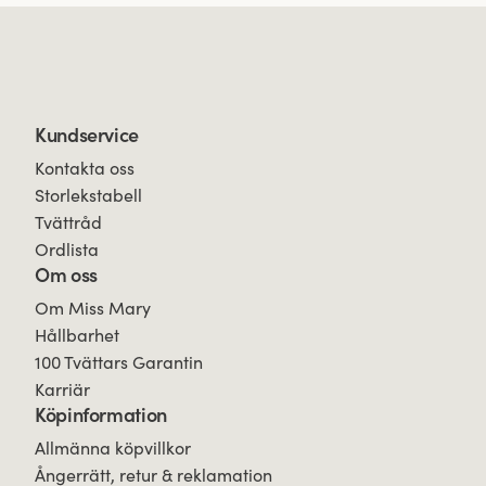
Kundservice
Kontakta oss
Storlekstabell
Tvättråd
Ordlista
Om oss
Om Miss Mary
Hållbarhet
100 Tvättars Garantin
Karriär
Köpinformation
Allmänna köpvillkor
Ångerrätt, retur & reklamation