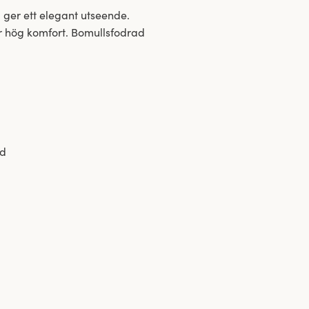
 ger ett elegant utseende.
ör hög komfort. Bomullsfodrad
id