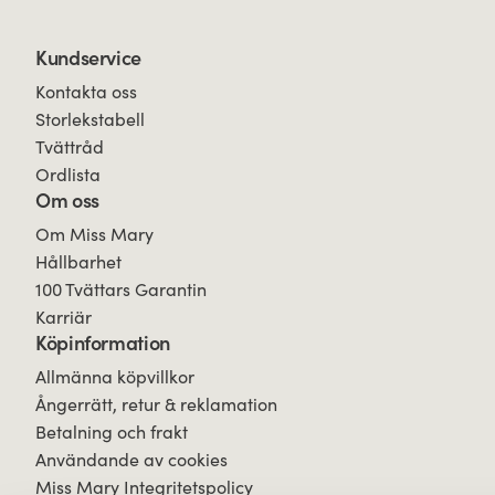
Kundservice
Kontakta oss
Storlekstabell
Tvättråd
Ordlista
Om oss
Om Miss Mary
Hållbarhet
100 Tvättars Garantin
Karriär
Köpinformation
Allmänna köpvillkor
Ångerrätt, retur & reklamation
Betalning och frakt
Användande av cookies
Miss Mary Integritetspolicy