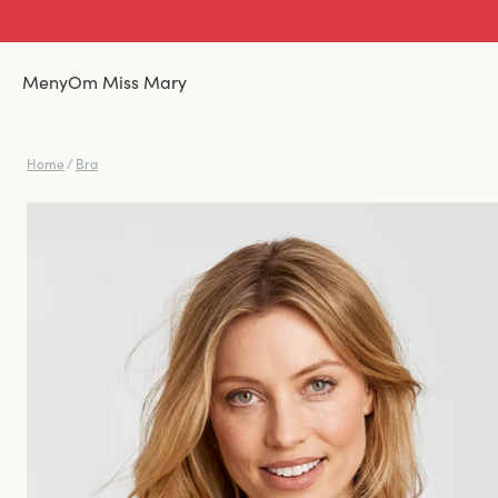
Meny
Om Miss Mary
Home
/
Bra