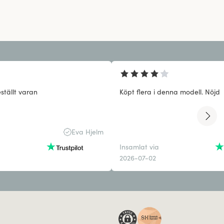
ställt varan
Köpt flera i denna modell. Nöjd
Eva Hjelm
Insamlat via
2026-07-02