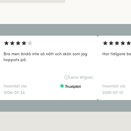
Bra men ändå inte så nätt och skön som jag
Har tidigare be
hoppats på.
Lena Wigren
Insamlat via
Insamlat via
2026-07-24
2026-07-10