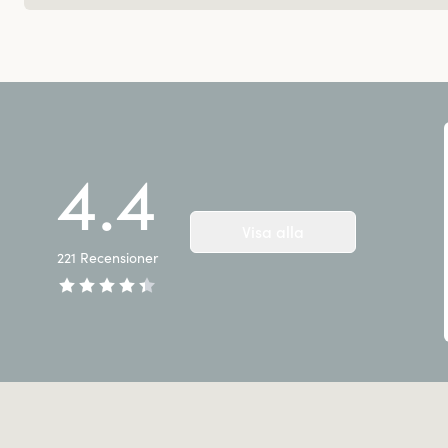
4.4
Visa alla
221
Recensioner