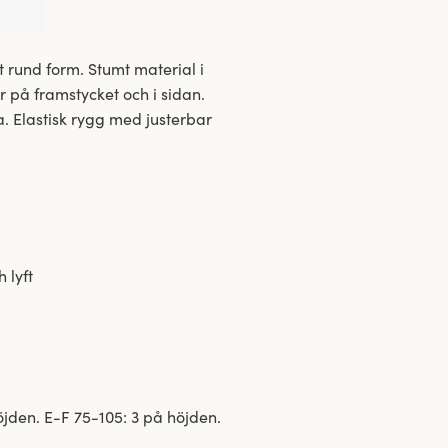
rund form. Stumt material i
er på framstycket och i sidan.
 Elastisk rygg med justerbar
 lyft
jden. E-F 75-105: 3 på höjden.