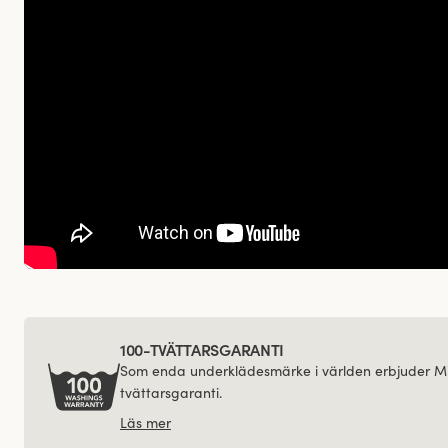
100-TVÄTTARSGARANTI
Som enda underklädesmärke i världen erbjuder Mi
tvättarsgaranti.
Läs mer