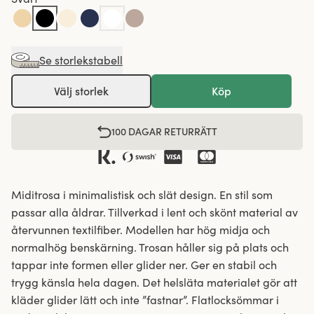
Se storlekstabell
Välj storlek
Köp
100 DAGAR RETURRÄTT
Miditrosa i minimalistisk och slät design. En stil som
passar alla åldrar. Tillverkad i lent och skönt material av
återvunnen textilfiber. Modellen har hög midja och
normalhög benskärning. Trosan håller sig på plats och
tappar inte formen eller glider ner. Ger en stabil och
trygg känsla hela dagen. Det helsläta materialet gör att
kläder glider lätt och inte ”fastnar”. Flatlocksömmar i