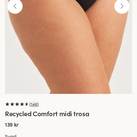
(
146
)
Recycled Comfort midi trosa
139 kr
Svart