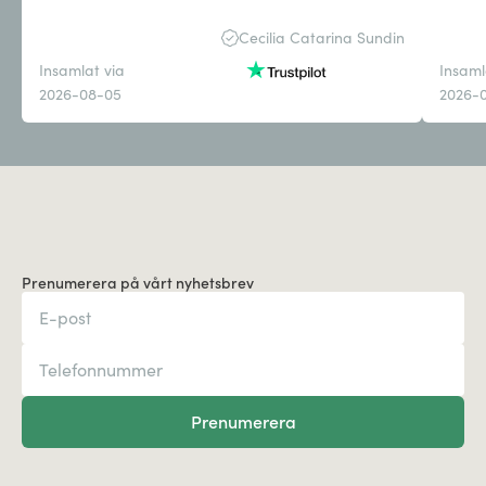
Cecilia Catarina Sundin
Insamlat via
Insaml
2026-08-05
2026-
Prenumerera på vårt nyhetsbrev
Prenumerera