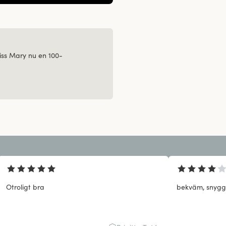
ss Mary nu en 100-
Otroligt bra
bekväm, snygg