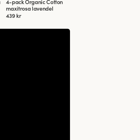
a
4-pack Organic Cotton
maxitrosa lavendel
439 kr