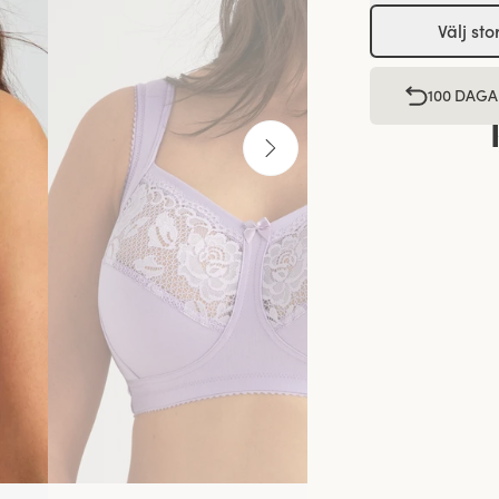
Välj sto
100 DAGA