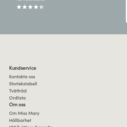
Kundservice
Kontakta oss
Storlekstabell
Tvättråd
Ordlista
Om oss
Om Miss Mary
Hållbarhet