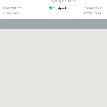
Brigitta Tatár
Insamlat via
Insamlat via
2026-07-28
2026-07-24