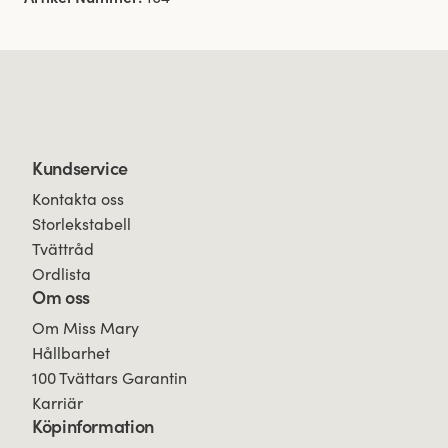
Kundservice
Kontakta oss
Storlekstabell
Tvättråd
Ordlista
Om oss
Om Miss Mary
Hållbarhet
100 Tvättars Garantin
Karriär
Köpinformation