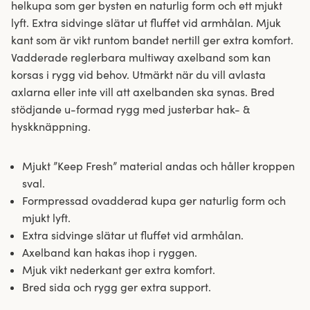
helkupa som ger bysten en naturlig form och ett mjukt
lyft. Extra sidvinge slätar ut fluffet vid armhålan. Mjuk
kant som är vikt runtom bandet nertill ger extra komfort.
Vadderade reglerbara multiway axelband som kan
korsas i rygg vid behov. Utmärkt när du vill avlasta
axlarna eller inte vill att axelbanden ska synas. Bred
stödjande u-formad rygg med justerbar hak- &
hyskknäppning.
Mjukt ”Keep Fresh” material andas och håller kroppen
sval.
Formpressad ovadderad kupa ger naturlig form och
mjukt lyft.
Extra sidvinge slätar ut fluffet vid armhålan.
Axelband kan hakas ihop i ryggen.
Mjuk vikt nederkant ger extra komfort.
Bred sida och rygg ger extra support.