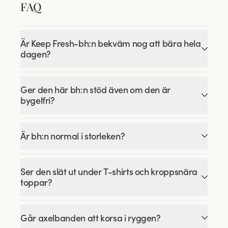
FAQ
Är Keep Fresh-bh:n bekväm nog att bära hela
dagen?
Ger den här bh:n stöd även om den är
bygelfri?
Är bh:n normal i storleken?
Ser den slät ut under T-shirts och kroppsnära
toppar?
Går axelbanden att korsa i ryggen?