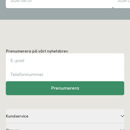
2026-08-07
2026-
Prenumerera på vårt nyhetsbrev
Prenumerera
Kundservice