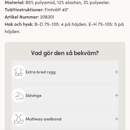
Material:
85% polyamid, 12% elastan, 3% polyester.
Tvättinstruktioner:
Fintvätt 40°
Artikel Nummer:
208301
Hak och hysk:
B-D 75-105: 4 på höjden. E-H 75-105: 5 på
höjden.
Vad gör den så bekväm?
Extra bred rygg
Sidvinge
Multiway axelband