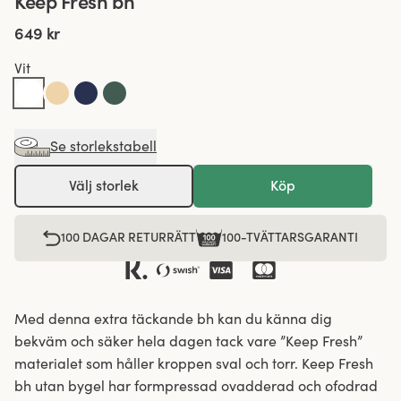
Keep Fresh bh
649 kr
Vit
Se storlekstabell
Välj storlek
Köp
100 DAGAR RETURRÄTT
100-TVÄTTARSGARANTI
Med denna extra täckande bh kan du känna dig
bekväm och säker hela dagen tack vare ”Keep Fresh”
materialet som håller kroppen sval och torr. Keep Fresh
bh utan bygel har formpressad ovadderad och ofodrad