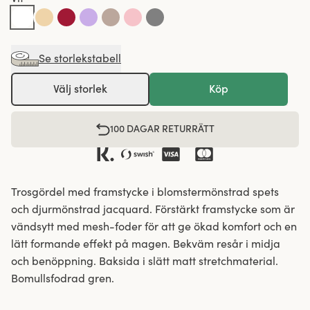
Se storlekstabell
Välj storlek
Köp
100 DAGAR RETURRÄTT
Trosgördel med framstycke i blomstermönstrad spets
och djurmönstrad jacquard. Förstärkt framstycke som är
vändsytt med mesh-foder för att ge ökad komfort och en
lätt formande effekt på magen. Bekväm resår i midja
och benöppning. Baksida i slätt matt stretchmaterial.
Bomullsfodrad gren.