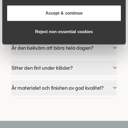
Vilken typ av formande effekt ger den här
trosgördlen?
Accept & continue
Är storleken normal?
Reject non‑essential cookies
Är den bekväm att bära hela dagen?
Sitter den fint under kläder?
Är materialet och finishen av god kvalitet?