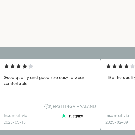
Good quality and good size easy to wear
I like the qualit
comfortable
KJERSTI INGA HAALAND
Insamlat via
Insamlat via
2025-05-15
2025-02-09