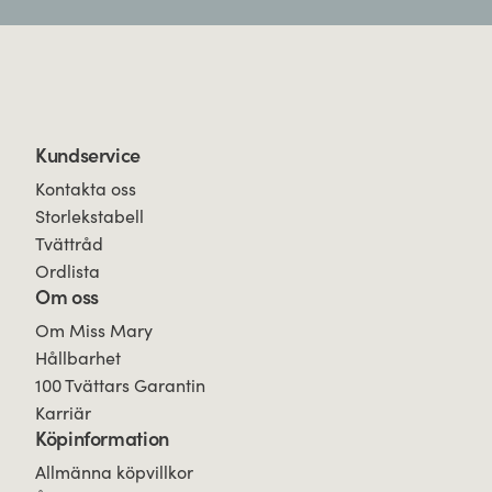
Kundservice
Kontakta oss
Storlekstabell
Tvättråd
Ordlista
Om oss
Om Miss Mary
Hållbarhet
100 Tvättars Garantin
Karriär
Köpinformation
Allmänna köpvillkor