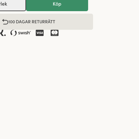
rlek
Köp
100 DAGAR RETURRÄTT