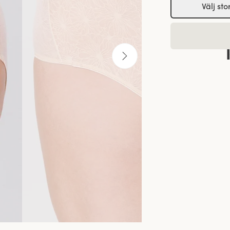
Välj sto