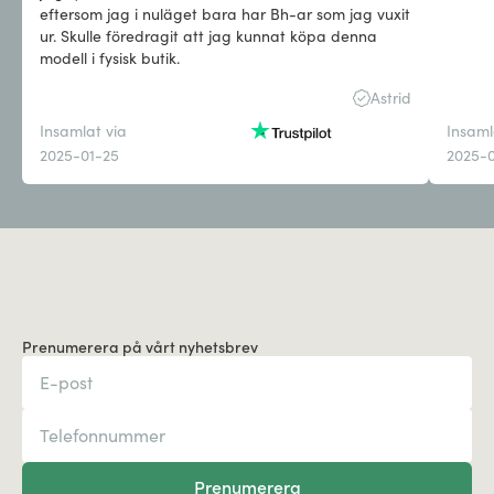
eftersom jag i nuläget bara har Bh-ar som jag vuxit
ur. Skulle föredragit att jag kunnat köpa denna
modell i fysisk butik.
Astrid
Insamlat via
Insaml
2025-01-25
2025-0
Prenumerera på vårt nyhetsbrev
Prenumerera