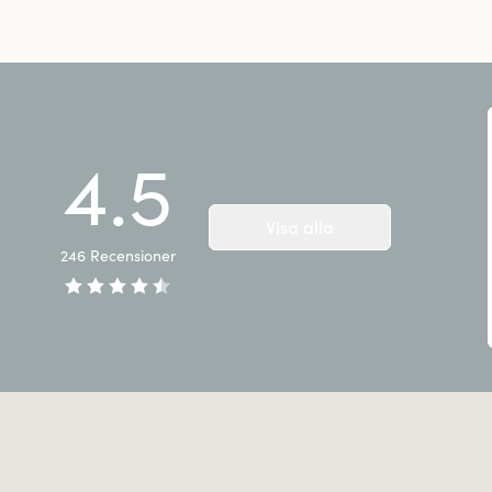
4.5
Visa alla
246
Recensioner