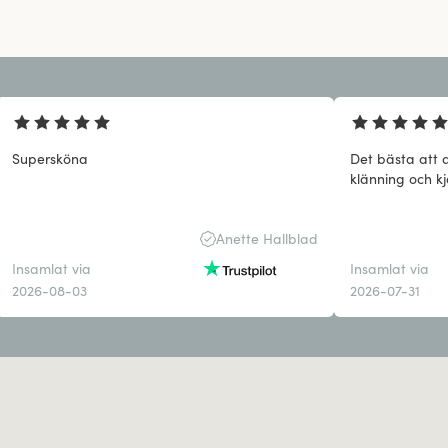
Supersköna
Det bästa att 
klänning och kj
Anette Hallblad
Insamlat via
Insamlat via
2026-08-03
2026-07-31