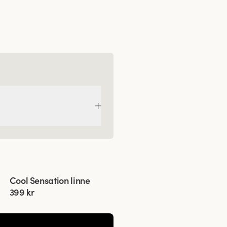
Viewing image 1 of 5
Cool Sensation linne
399 kr