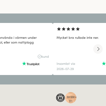
använda i värmen under
Mycket bra rullade inte ner.
ol, eller som nattplagg
kund
Insamlat via
2026-07-29