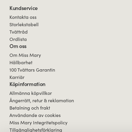
Kundservice
Kontakta oss
Storlekstabell
Tvättråd
Ordlista
Om oss
Om Miss Mary
Hållbarhet
100 Tvättars Garantin
Karriär
Köpinformation
Allmänna köpvillkor
Ångerrätt, retur & reklamation
Betalning och frakt
Användande av cookies
Miss Mary Integritetspolicy
Tillgänglighetsförklaring