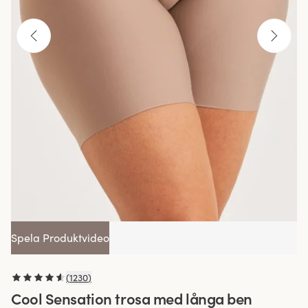
Spela Produktvideo
(
1230
)
Cool Sensation trosa med långa ben