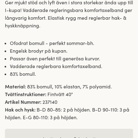
Ger mjukt stöd och lyft även i stora storlekar ända upp till
I-kupa! Vadderade regleringsbara komfortaxelband ger
långvarig komfort. Elastisk rygg med reglerbar hak- &
hyskknäppning.
Ofodrat bomull - perfekt sommar-bh.
Engelsk brodyr på kupan.
Passar även perfekt till generösa kurvor.
Vadderade reglerbara komfortaxelband.
83% bomull.
Material:
83% bomull, 10% elastan, 7% polyamid.
Tvättinstruktioner:
Fintvätt 40°
Artikel Nummer:
237140
Hak och hysk:
B-D 80-85: 2 på höjden. B-D 90-110: 3 på
höjden. E-G 80-110: 3 på höjden.