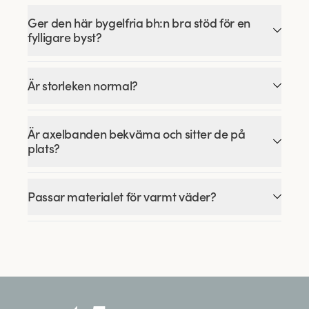
Ger den här bygelfria bh:n bra stöd för en
fylligare byst?
Är storleken normal?
Är axelbanden bekväma och sitter de på
plats?
Passar materialet för varmt väder?