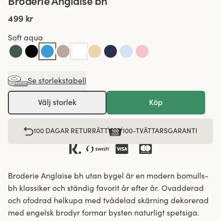
Broderie Anglaise bh
499 kr
Soft aqua
Se storlekstabell
Välj storlek
Köp
100 DAGAR RETURRÄTT
100-TVÄTTARSGARANTI
Broderie Anglaise bh utan bygel är en modern bomulls-
bh klassiker och ständig favorit år efter år. Ovadderad
och ofodrad helkupa med tvådelad skärning dekorerad
med engelsk brodyr formar bysten naturligt spetsiga.