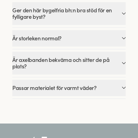
Ger den här bygelfria bh:n bra stöd för en
fylligare byst?
Är storleken normal?
Är axelbanden bekväma och sitter de på
plats?
Passar materialet för varmt väder?