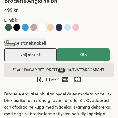
Broderie Anglaise bh
499 kr
Dimblå
Se storlekstabell
Välj storlek
Köp
100 DAGAR RETURRÄTT
100-TVÄTTARSGARANTI
Broderie Anglaise bh utan bygel är en modern bomulls-
bh klassiker och ständig favorit år efter år. Ovadderad
och ofodrad helkupa med tvådelad skärning dekorerad
med engelsk brodyr formar bysten naturligt spetsiga.