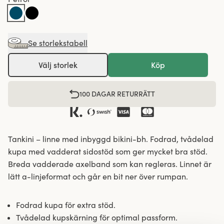
Se storlekstabell
Välj storlek
Köp
100 DAGAR RETURRÄTT
Tankini – linne med inbyggd bikini-bh. Fodrad, tvådelad
kupa med vadderat sidostöd som ger mycket bra stöd.
Breda vadderade axelband som kan regleras. Linnet är
lätt a-linjeformat och går en bit ner över rumpan.
Fodrad kupa för extra stöd.
Tvådelad kupskärning för optimal passform.