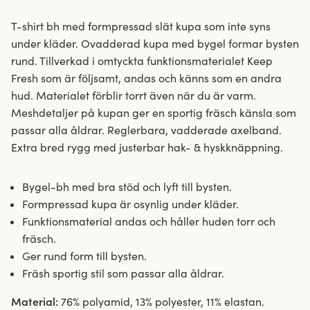
T-shirt bh med formpressad slät kupa som inte syns
under kläder. Ovadderad kupa med bygel formar bysten
rund. Tillverkad i omtyckta funktionsmaterialet Keep
Fresh som är följsamt, andas och känns som en andra
hud. Materialet förblir torrt även när du är varm.
Meshdetaljer på kupan ger en sportig fräsch känsla som
passar alla åldrar. Reglerbara, vadderade axelband.
Extra bred rygg med justerbar hak- & hyskknäppning.
Bygel-bh med bra stöd och lyft till bysten.
Formpressad kupa är osynlig under kläder.
Funktionsmaterial andas och håller huden torr och
fräsch.
Ger rund form till bysten.
Fräsh sportig stil som passar alla åldrar.
Material:
76% polyamid, 13% polyester, 11% elastan.