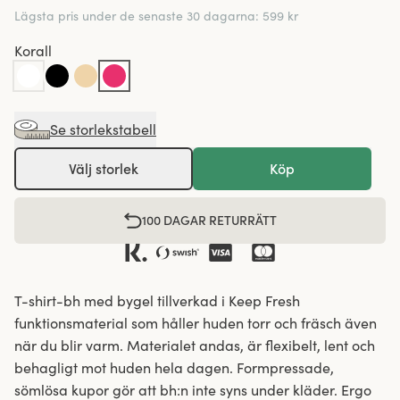
Lägsta pris under de senaste 30 dagarna
:
599 kr
Korall
Se storlekstabell
Välj storlek
Köp
100 DAGAR RETURRÄTT
T-shirt-bh med bygel tillverkad i Keep Fresh
funktionsmaterial som håller huden torr och fräsch även
när du blir varm. Materialet andas, är flexibelt, lent och
behagligt mot huden hela dagen. Formpressade,
sömlösa kupor gör att bh:n inte syns under kläder. Ergo