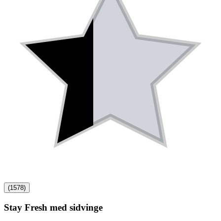
(
1578
)
Stay Fresh med sidvinge