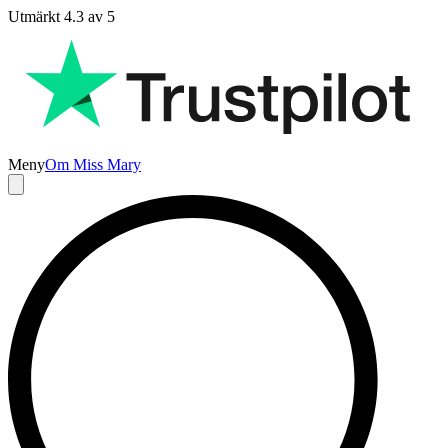
Utmärkt 4.3 av 5
Meny
Om Miss Mary