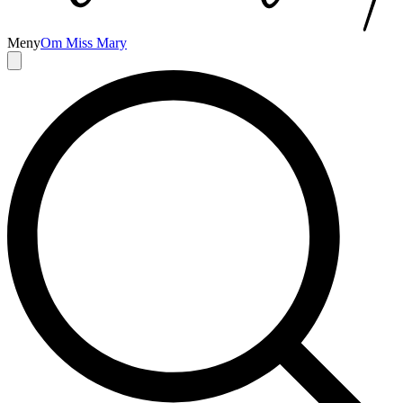
Meny
Om Miss Mary