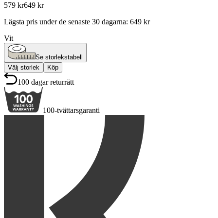
579 kr
649 kr
Lägsta pris under de senaste 30 dagarna
:
649 kr
Vit
Se storlekstabell
Välj storlek
Köp
100 dagar returrätt
100-tvättarsgaranti