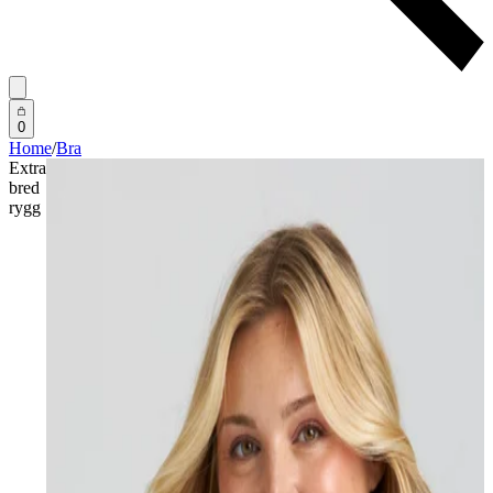
0
Home
/
Bra
Extra
bred
rygg