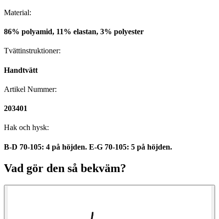
Material:
86% polyamid, 11% elastan, 3% polyester
Tvättinstruktioner:
Handtvätt
Artikel Nummer:
203401
Hak och hysk:
B-D 70-105: 4 på höjden. E-G 70-105: 5 på höjden.
Vad gör den så bekväm?