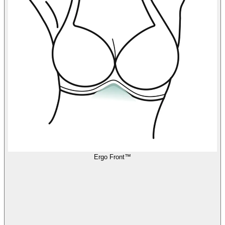
Ergo Front™