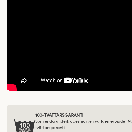
100-TVÄTTARSGARANTI
Som enda underklädesmärke i världen erbjuder Mi
tvättarsgaranti.