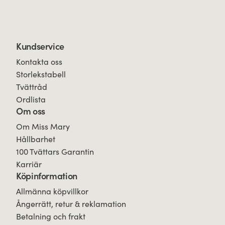
Kundservice
Kontakta oss
Storlekstabell
Tvättråd
Ordlista
Om oss
Om Miss Mary
Hållbarhet
100 Tvättars Garantin
Karriär
Köpinformation
Allmänna köpvillkor
Ångerrätt, retur & reklamation
Betalning och frakt