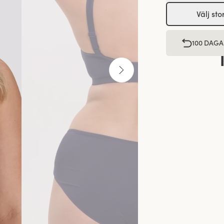
Välj sto
100 DAGA