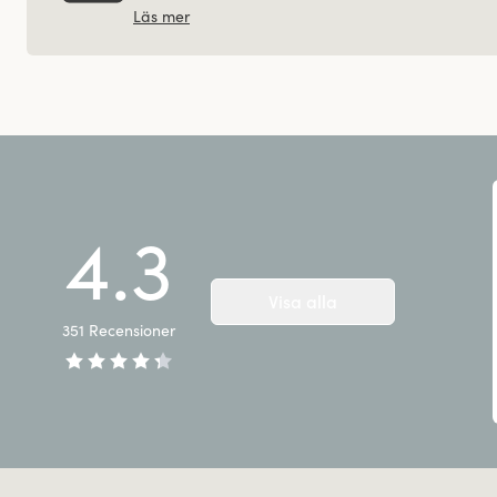
Läs mer
4.3
Visa alla
351
Recensioner