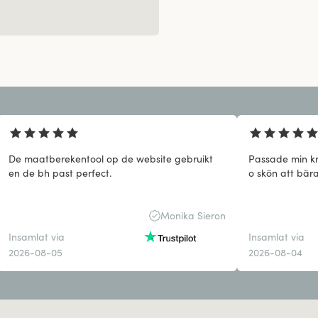
De maatberekentool op de website gebruikt
Passade min kr
en de bh past perfect.
o skön att bära
Monika Sieron
Insamlat via
Insamlat via
2026-08-05
2026-08-04