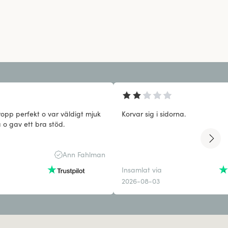
opp perfekt o var väldigt mjuk
Korvar sig i sidorna.
 o gav ett bra stöd.
Ann Fahlman
Insamlat via
2026-08-03