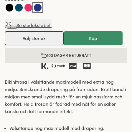
Se storlekstabell
Välj storlek
Köp
100 DAGAR RETURRÄTT
Bikinitrosa i välsittande maximodell med extra hög
midja. Smickrande drapering på framsidan. Brett band i
midjan med smal isydd resår för en mjuk passform och
komfort. Hela trosan är fodrad med nät för en säker
känsla och lätt formande effekt.
Välsittande hög maximodell med drapering.