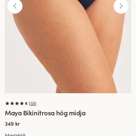
(
33
)
Maya Bikinitrosa hög midja
349 kr
Marinblå