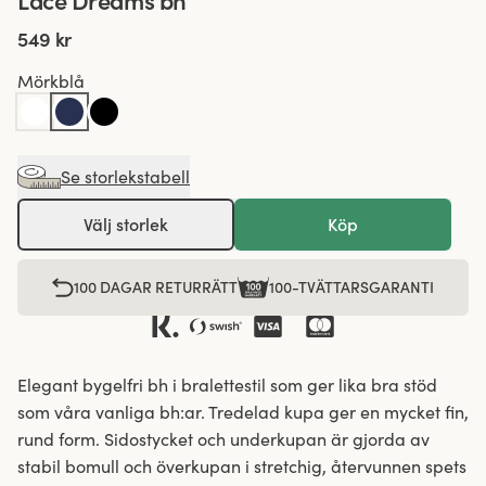
Lace Dreams bh
549 kr
Mörkblå
Se storlekstabell
Välj storlek
Köp
100 DAGAR RETURRÄTT
100-TVÄTTARSGARANTI
Elegant bygelfri bh i bralettestil som ger lika bra stöd
som våra vanliga bh:ar. Tredelad kupa ger en mycket fin,
rund form. Sidostycket och underkupan är gjorda av
stabil bomull och överkupan i stretchig, återvunnen spets