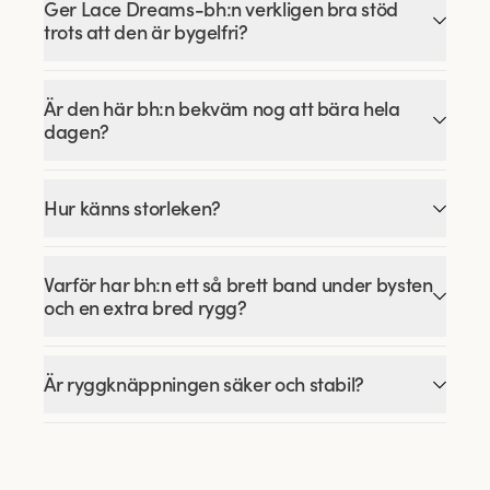
Ger Lace Dreams-bh:n verkligen bra stöd
trots att den är bygelfri?
Är den här bh:n bekväm nog att bära hela
dagen?
Hur känns storleken?
Varför har bh:n ett så brett band under bysten
och en extra bred rygg?
Är ryggknäppningen säker och stabil?