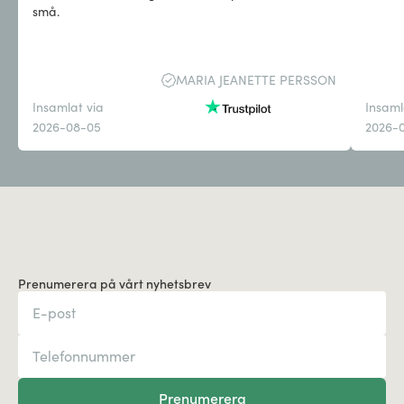
små.
MARIA JEANETTE PERSSON
Insamlat via
Insaml
2026-08-05
2026-
Prenumerera på vårt nyhetsbrev
Prenumerera