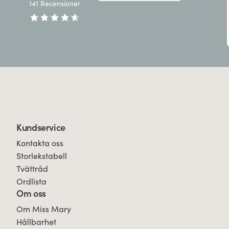
141
Recensioner
Kundservice
Kontakta oss
Storlekstabell
Tvättråd
Ordlista
Om oss
Om Miss Mary
Hållbarhet