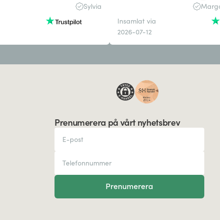
Sylvia
Marga
Insamlat via
2026-07-12
Prenumerera på vårt nyhetsbrev
Prenumerera