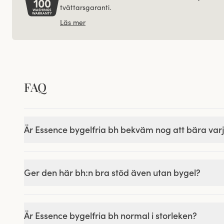
tvättarsgaranti.
Läs mer
FAQ
Är Essence bygelfria bh bekväm nog att bära var
Ger den här bh:n bra stöd även utan bygel?
Är Essence bygelfria bh normal i storleken?