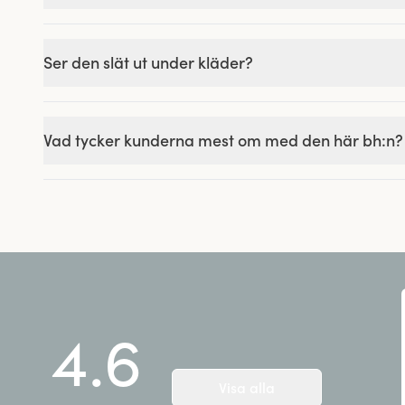
Ser den slät ut under kläder?
Vad tycker kunderna mest om med den här bh:n?
4.6
Visa alla