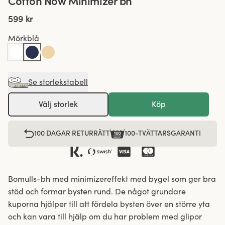
Cotton Now Minimizer bh
599 kr
Mörkblå
Se storlekstabell
Välj storlek
Köp
100 DAGAR RETURRÄTT
100-TVÄTTARSGARANTI
Bomulls-bh med minimizereffekt med bygel som ger bra
stöd och formar bysten rund. De något grundare
kuporna hjälper till att fördela bysten över en större yta
och kan vara till hjälp om du har problem med glipor