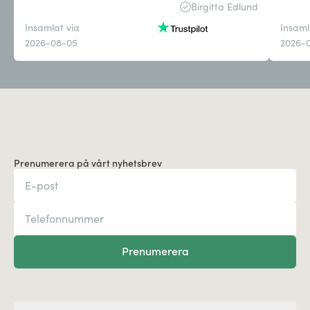
Birgitta Edlund
Insamlat via
Insaml
2026-08-05
2026-
Prenumerera på vårt nyhetsbrev
Prenumerera