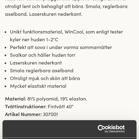
otroligt lent och behagligt att bära. Smala, reglerbara
axelband. Laserskuren nederkant.
Unikt funktionsmaterial, WinCool, som enligt tester
kyler ner huden 1-2°C
Perfekt att sova i under varma sommarnätter
Svalkar och håller huden torr
Laserskuren nederkant
Smala reglerbara axelband
Otroligt mjuk och skön att bära
Mycket elastiskt material
Material:
81% polyamid, 19% elastan.
Tvättinstruktioner:
Fintvätt 40°
Artikel Nummer:
307001
Vad gör den så bekväm?