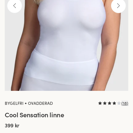
•
BYGELFRI
OVADDERAD
(
18
)
Cool Sensation linne
399 kr