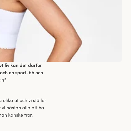
vt liv kan det därför
 och en sport-bh och
:n?
 olika ut och vi ställer
vi nästan alla att ha
an kanske tror.