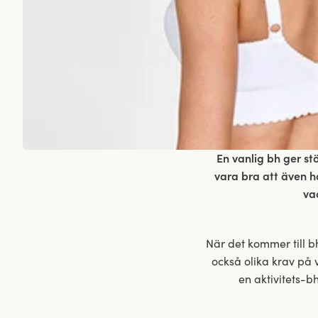
En vanlig bh ger stö
vara bra att även h
va
När det kommer till bh 
också olika krav på 
en aktivitets-