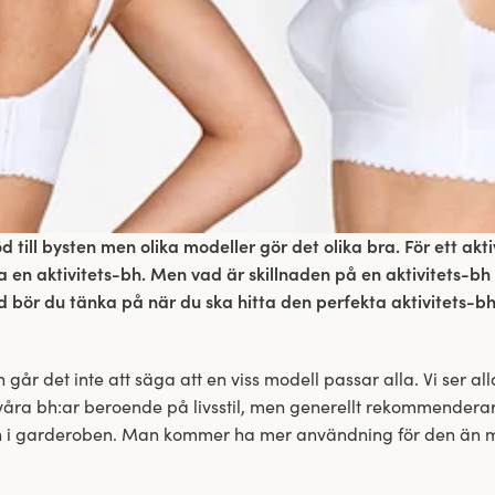
d till bysten men olika modeller gör det olika bra. För ett akti
a en aktivitets-bh. Men vad är skillnaden på en aktivitets-bh
d bör du tänka på när du ska hitta den perfekta aktivitets-bh
går det inte att säga att en viss modell passar alla. Vi ser alla
våra bh:ar beroende på livsstil, men generellt rekommenderar 
bh i garderoben. Man kommer ha mer användning för den än m