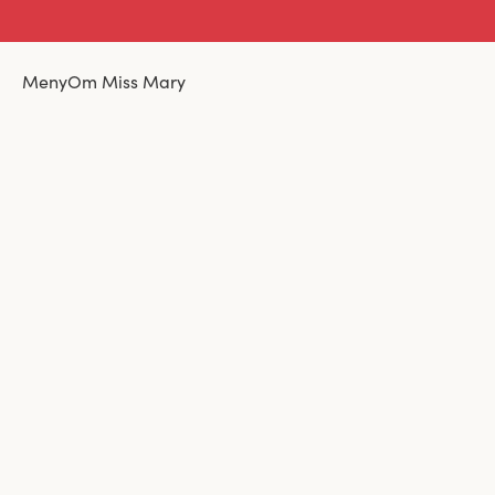
Meny
Om Miss Mary