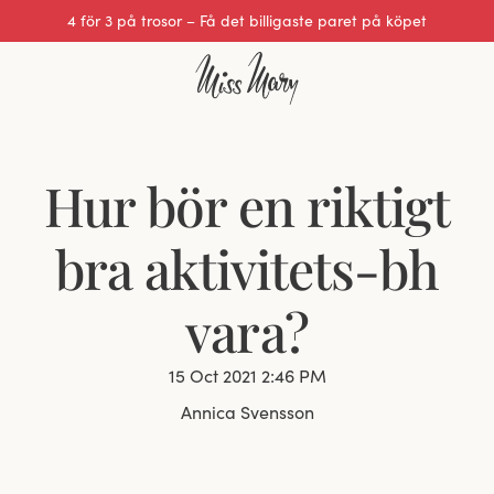
Utmärkt 0 av 5
Hur bör en riktigt
bra aktivitets-bh
vara?
15 Oct 2021 2:46 PM
Annica Svensson