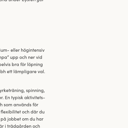
ium- eller högintensiv
umpa” upp och ner vid
elvis bra för löpning
-bh ett lämpligare val.
yrketräning, spinning,
 En typisk aktivitets-
-bh som används för
flexibilitet och där du
a på jobbet om du har
 är i trädgården och