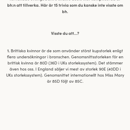
bh:n att tillverka. Här är 15 trivia som du kanske inte visste om
bh.
Visste du att…?
1.
Brittiska kvinnor är de som använder störst kupstorlek enligt
flera undersökningar i branschen. Genomsnittsstorleken för en
brittisk kvinna är 80D (36D i UKs storlekssystem). Det stämmer
även hos oss. I England säljer vi mest av storlek 90E (40DD i
UKs storlekssystem). Genomsnittet internationellt hos Miss Mary
är 85D följt av 85C.