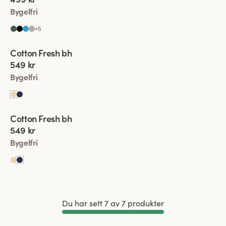
Bygelfri
+
5
Viewing image 1 of 4
Cotton Fresh bh
549 kr
Bygelfri
Viewing image 1 of 5
Cotton Fresh bh
549 kr
Bygelfri
Du har sett 7 av 7 produkter
Ladda in fler