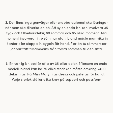
2.
Det finns inga genvägar eller snabba automatiska lösningar
när man ska tillverka en bh. Att sy en enda bh kan involvera 35
tyg- och tillbehörsdelar, 60 sömmar och 65 olika moment. Alla
moment involverar inte sömmar utan ibland måste man vika in
kanter eller stoppa in bygeln för hand. Fler än 10 sömmerskor
jobbar tätt tillsammans från första sömmen till den sista.
3.
En vanlig bh består ofta av 35 olika delar. Eftersom en enda
modell ibland kan ha 75 olika storlekar, måste omkring 2400
delar ritas. På Miss Mary ritas dessa och justeras för hand.
Varje storlek ställer olika krav på support och passform