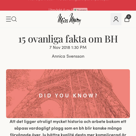
Utmärkt 4.3 av 5
0
15 ovanliga fakta om BH
7 Nov 2018 1:30 PM
Annica Svensson
Att det ligger otroligt mycket historia och arbete bakom ett
såpass vardagligt plagg som en bh blir kanske många
förvånade över. Ju bättre kvalité desto mer komplicerad är