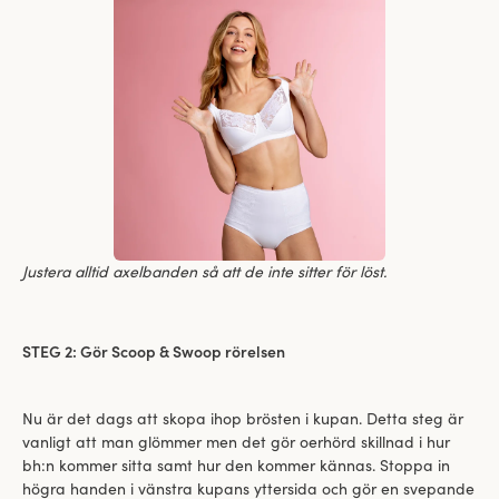
Justera alltid axelbanden så att de inte sitter för löst.
STEG 2: Gör Scoop & Swoop rörelsen
Nu är det dags att skopa ihop brösten i kupan. Detta steg är
vanligt att man glömmer men det gör oerhörd skillnad i hur
bh:n kommer sitta samt hur den kommer kännas. Stoppa in
högra handen i vänstra kupans yttersida och gör en svepande