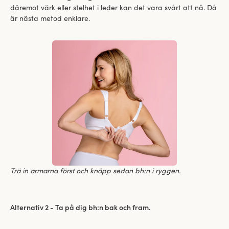
däremot värk eller stelhet i leder kan det vara svårt att nå. Då
är nästa metod enklare.
Trä in armarna först och knäpp sedan bh:n i ryggen.
Alternativ 2 - Ta på dig bh:n bak och fram.