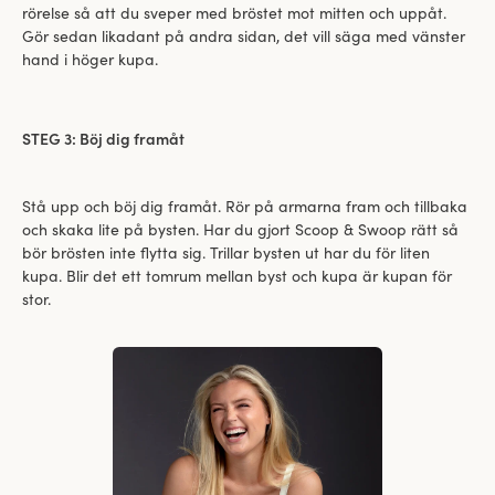
rörelse så att du sveper med bröstet mot mitten och uppåt.
Gör sedan likadant på andra sidan, det vill säga med vänster
hand i höger kupa.
STEG 3: Böj dig framåt
Stå upp och böj dig framåt. Rör på armarna fram och tillbaka
och skaka lite på bysten. Har du gjort Scoop & Swoop rätt så
bör brösten inte flytta sig. Trillar bysten ut har du för liten
kupa. Blir det ett tomrum mellan byst och kupa är kupan för
stor.