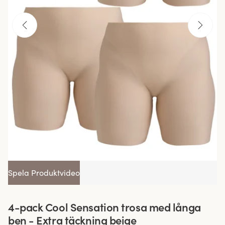
Spela Produktvideo
4-pack Cool Sensation trosa med långa
ben - Extra täckning beige