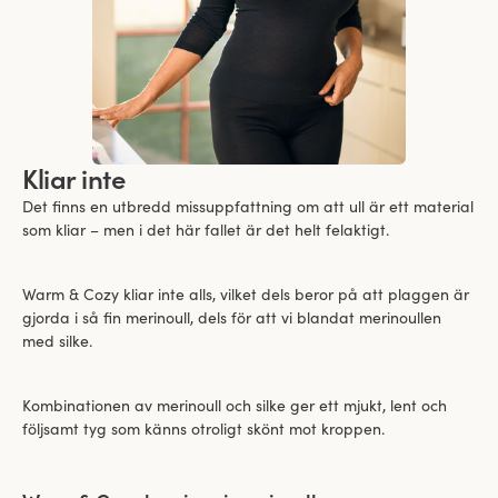
Kliar inte
Det finns en utbredd missuppfattning om att ull är ett material
som kliar – men i det här fallet är det helt felaktigt.
Warm & Cozy kliar inte alls, vilket dels beror på att plaggen är
gjorda i så fin merinoull, dels för att vi blandat merinoullen
med silke.
Kombinationen av merinoull och silke ger ett mjukt, lent och
följsamt tyg som känns otroligt skönt mot kroppen.
Viewing image 1 of 3