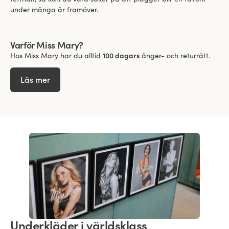
under många år framöver.
Varför Miss Mary?
Hos Miss Mary har du alltid
100 dagars
ånger- och returrätt.
Läs mer
Underkläder i världsklass