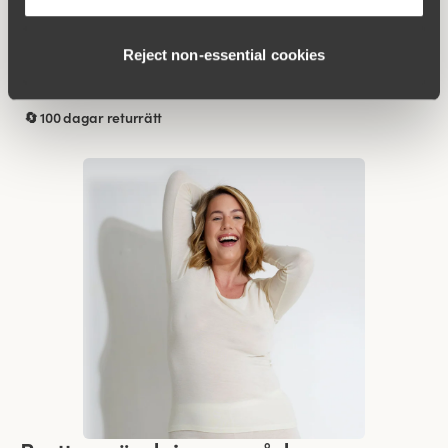
799 kr
Reject non‑essential cookies
Köp
🔄 100 dagar returrätt