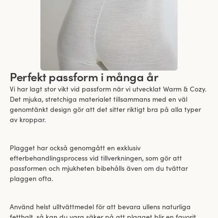
Perfekt passform i många år
Vi har lagt stor vikt vid passform när vi utvecklat Warm & Cozy.
Det mjuka, stretchiga materialet tillsammans med en väl
genomtänkt design gör att det sitter riktigt bra på alla typer
av kroppar.
Plagget har också genomgått en exklusiv
efterbehandlingsprocess vid tillverkningen, som gör att
passformen och mjukheten bibehålls även om du tvättar
plaggen ofta.
Använd helst ulltvättmedel för att bevara ullens naturliga
fetthalt, så kan du vara säker på att plagget blir en favorit