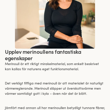
Upplev merinoullens fantastiska
egenskaper
Merinoull är ett riktigt mirakelmaterial, som enkelt beskrivet
kan kallas för naturens eget funktionsmaterial.
Det verkligt fiffiga med merinoull är att materialet är naturligt
värmereglerande. Merinoull släpper ut överskottsvärme men
värmer samtidigt gott i kyla – även när det är blött.
Jämfört med annan ull har merinoullen betydligt tunnare fibrer,