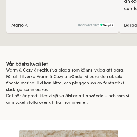
an ex
comfo
Marjo P.
Barba
Insamlat via:
Vår bästa kvalitet
Warm & Cozy är exklusiva plagg som känns lyxiga att bära.
För att tillverka Warm & Cozy använder vi bara den absolut
finaste merinoull vi kan hitta, och plaggen sys av fantastiskt
skickliga sömmerskor.
Det här är produkter vi själva älskar att använda – och som vi
är mycket stolta över att ha i sortimentet.