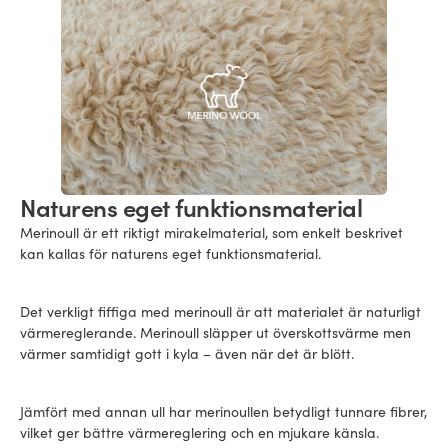
Naturens eget funktionsmaterial
Merinoull är ett riktigt mirakelmaterial, som enkelt beskrivet
kan kallas för naturens eget funktionsmaterial.
Det verkligt fiffiga med merinoull är att materialet är naturligt
värmereglerande. Merinoull släpper ut överskottsvärme men
värmer samtidigt gott i kyla – även när det är blött.
Jämfört med annan ull har merinoullen betydligt tunnare fibrer,
vilket ger bättre värmereglering och en mjukare känsla.