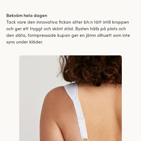
Bekväm hela dagen
Tack vare den innovativa fickan sitter bh:n tätt intill kroppen
och ger ett tryggt och skönt stöd. Bysten hålls på plats och
den släta, formpressade kupan ger en jämn silhuett som inte
syns under kläder.