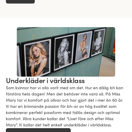
Underkläder i världsklass
Som kvinnor har vi alla varit med om det. Hur en dålig bh kan
förstöra hela dagen! Men det behöver inte vara så. På Miss
Mary tar vi komfort på allvar och har gjort det i mer än 60 år.
Vi har en brinnande passion för bh-ar av hög kvalitet som
kombinerar perfekt passform med tidlös design och optimal
komfort. Våra kunder kallar det ”Livet före och efter Miss
Mary”. Vi kallar det helt enkelt underkläder i världsklass.