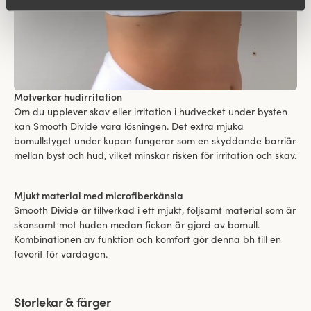
Motverkar hudirritation
Om du upplever skav eller irritation i hudvecket under bysten
kan Smooth Divide vara lösningen. Det extra mjuka
bomullstyget under kupan fungerar som en skyddande barriär
mellan byst och hud, vilket minskar risken för irritation och skav.
Mjukt material med microfiberkänsla
Smooth Divide är tillverkad i ett mjukt, följsamt material som är
skonsamt mot huden medan fickan är gjord av bomull.
Kombinationen av funktion och komfort gör denna bh till en
favorit för vardagen.
Storlekar & färger