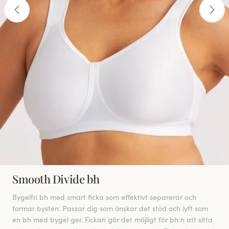
Smooth Divide bh
Bygelfri bh med smart ficka som effektivt separerar och
formar bysten. Passar dig som önskar det stöd och lyft som
en bh med bygel ger. Fickan gör det möjligt för bh:n att sitta