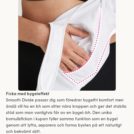
Ficka med bygeleffekt
Smooth Divide passar dig som föredrar bygelfri komfort men
ändå vill ha en bh som sitter nära kroppen och ger det stabila
stöd som man vanligtvis får av en bygel-bh. Den unika
bomullsfickan i kupan fyller samma funktion som en bygel
genom att lyfta, separera och forma bysten på ett naturligt
och bekvämt sätt.